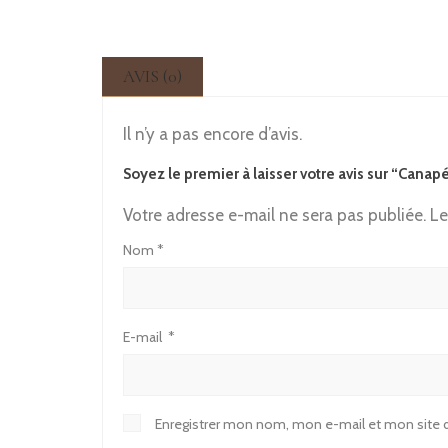
AVIS (0)
Il n’y a pas encore d’avis.
Soyez le premier à laisser votre avis sur “Cana
Votre adresse e-mail ne sera pas publiée.
Le
Nom
*
E-mail
*
Enregistrer mon nom, mon e-mail et mon site 