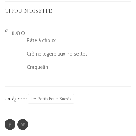
CHOU NOISETTE
1.00
€
Pâte à choux
Crème légère aux noisettes
Craquelin
Catégorie :
Les Petits Fours Sucrés