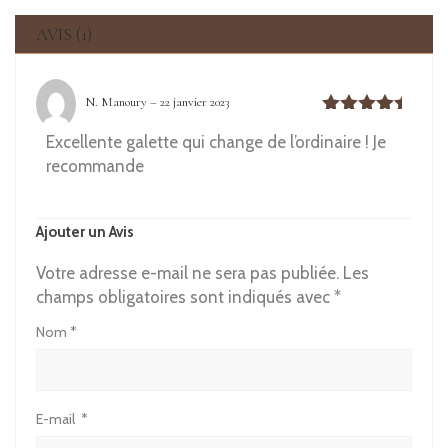
AVIS (1)
N. Manoury
–
22 janvier 2023
Note
5
Excellente galette qui change de l’ordinaire ! Je
sur 5
recommande
Ajouter un Avis
Votre adresse e-mail ne sera pas publiée.
Les
champs obligatoires sont indiqués avec
*
Nom
*
E-mail
*