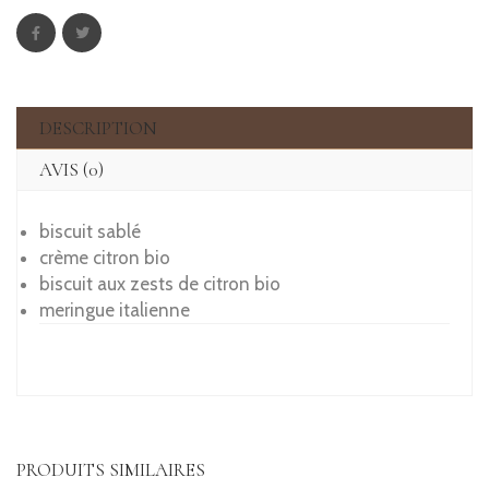
DESCRIPTION
AVIS (0)
biscuit sablé
crème citron bio
biscuit aux zests de citron bio
meringue italienne
PRODUITS SIMILAIRES