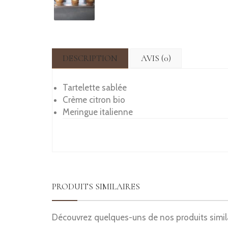
DESCRIPTION
AVIS (0)
Tartelette sablée
Crème citron bio
Meringue italienne
PRODUITS SIMILAIRES
Découvrez quelques-uns de nos produits simil