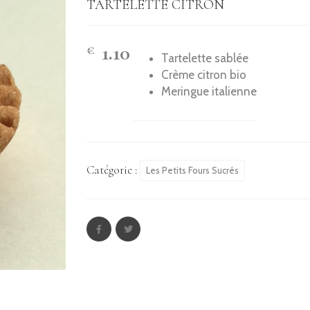
TARTELETTE CITRON
1.10
€
Tartelette sablée
Crème citron bio
Meringue italienne
Catégorie :
Les Petits Fours Sucrés