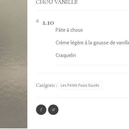
CHOU VANILLE
1.10
€
Pâte à choux
Crème légère à la gousse de vanill
Craquelin
Catégorie :
Les Petits Fours Sucrés