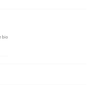
e bio